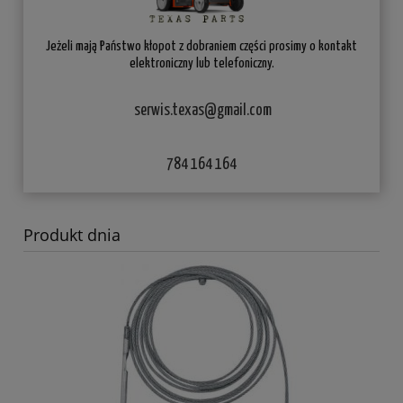
Jeżeli mają Państwo kłopot z dobraniem części prosimy o kontakt
elektroniczny lub telefoniczny.
serwis.texas@gmail.com
784 164 164
Produkt dnia