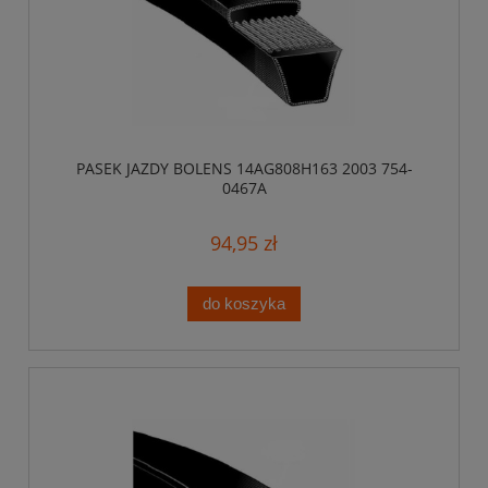
PASEK JAZDY BOLENS 14AG808H163 2003 754-
0467A
94,95 zł
do koszyka