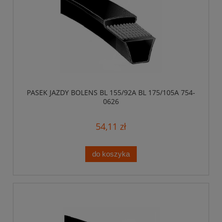
PASEK JAZDY BOLENS BL 155/92A BL 175/105A 754-
0626
54,11 zł
do koszyka