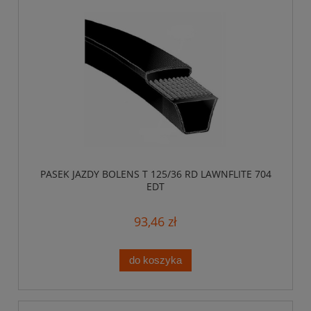
PASEK JAZDY BOLENS T 125/36 RD LAWNFLITE 704
EDT
93,46 zł
do koszyka