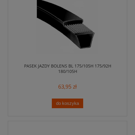
PASEK JAZDY BOLENS BL 175/105H 175/92H
180/105H
63,95 zł
do koszyka