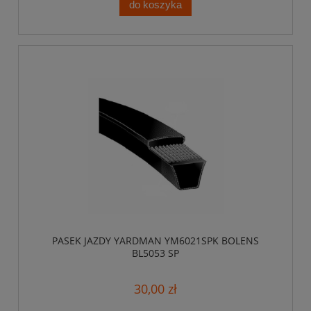
do koszyka
PASEK JAZDY YARDMAN YM6021SPK BOLENS
BL5053 SP
30,00 zł