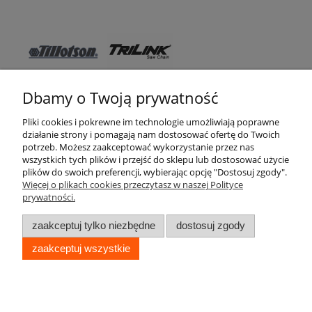
Dbamy o Twoją prywatność
Pomoc
Pliki cookies i pokrewne im technologie umożliwiają poprawne
działanie strony i pomagają nam dostosować ofertę do Twoich
WSO TEXAS
potrzeb. Możesz zaakceptować wykorzystanie przez nas
wszystkich tych plików i przejść do sklepu lub dostosować użycie
Moje konto
plików do swoich preferencji, wybierając opcję "Dostosuj zgody".
Więcej o plikach cookies przeczytasz w naszej Polityce
prywatności.
Zakupy
zaakceptuj tylko niezbędne
dostosuj zgody
Informacje
zaakceptuj wszystkie
pokaż pełną wersję strony
WSO TEXAS © 2017