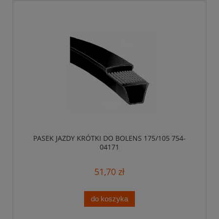
PASEK JAZDY KRÓTKI DO BOLENS 175/105 754-
04171
51,70 zł
do koszyka