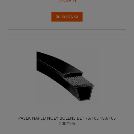
do koszyka
PASEK NAPĘD NOŻY BOLENS BL 175/105 180/105
200/105