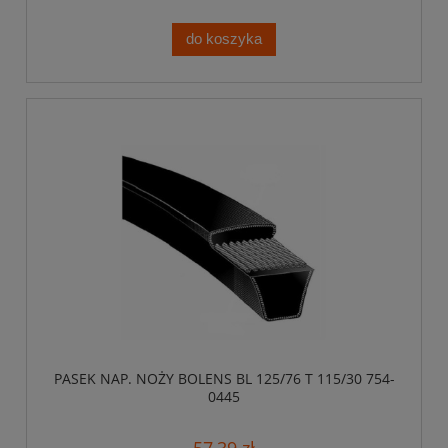
do koszyka
PASEK NAP. NOŻY BOLENS BL 125/76 T 115/30 754-
0445
57,39 zł