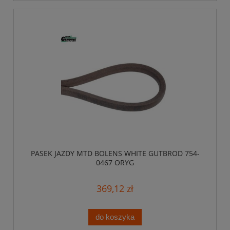
PASEK JAZDY MTD BOLENS WHITE GUTBROD 754-
0467 ORYG
369,12 zł
do koszyka