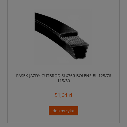
PASEK JAZDY GUTBROD SLX76R BOLENS BL 125/76
115/30
51,64 zł
do koszyka