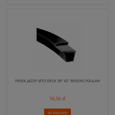
PASEK JAZDY MTD DECK 38'' 42'' BOLENS POULAN
56,56 zł
do koszyka