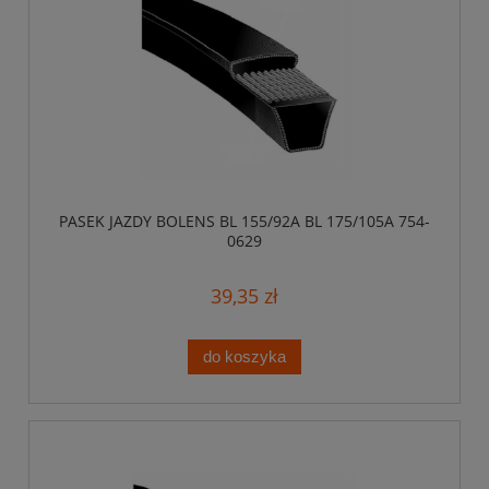
PASEK JAZDY BOLENS BL 155/92A BL 175/105A 754-
0629
39,35 zł
do koszyka