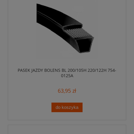
PASEK JAZDY BOLENS BL 200/105H 220/122H 754-
0125A
63,95 zł
do koszyka