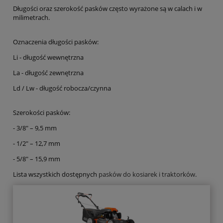
Długości oraz szerokość pasków często wyrażone są w calach i w
milimetrach.
Oznaczenia długości pasków:
Li - długość wewnętrzna
La - długość zewnętrzna
Ld / Lw - długość robocza/czynna
Szerokości pasków:
- 3/8" – 9,5 mm
- 1/2" – 12,7 mm
- 5/8" – 15,9 mm
Lista wszystkich dostępnych
pasków do kosiarek i traktorków
.