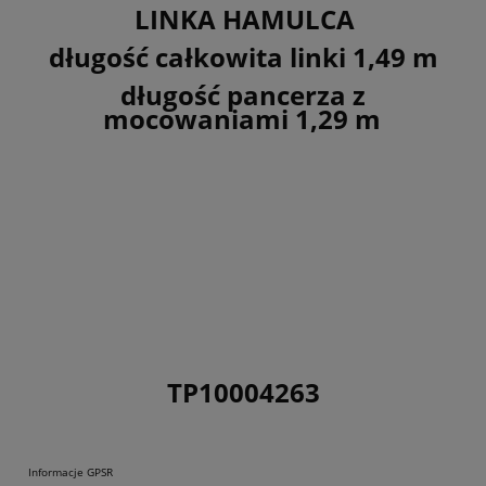
LINKA HAMULCA
długość całkowita linki 1,49 m
długość pancerza z
mocowaniami 1,29 m
TP10004263
Informacje GPSR