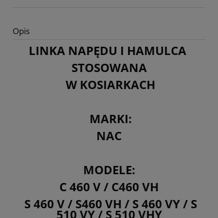
Opis
LINKA NAPĘDU I HAMULCA
STOSOWANA
W KOSIARKACH
MARKI:
NAC
MODELE:
C 460 V / C460 VH
S 460 V / S460 VH / S 460 VY / S
510 VY /
S 510 VHY