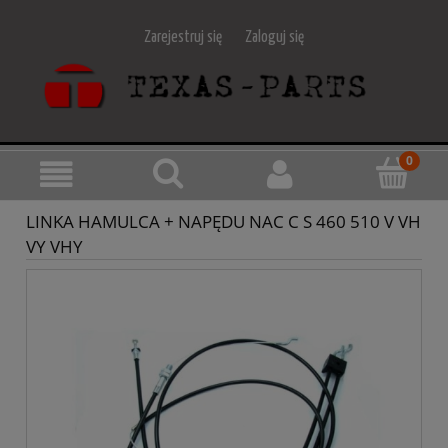
Zarejestruj się
Zaloguj się
LINKA HAMULCA + NAPĘDU NAC C S 460 510 V VH
VY VHY