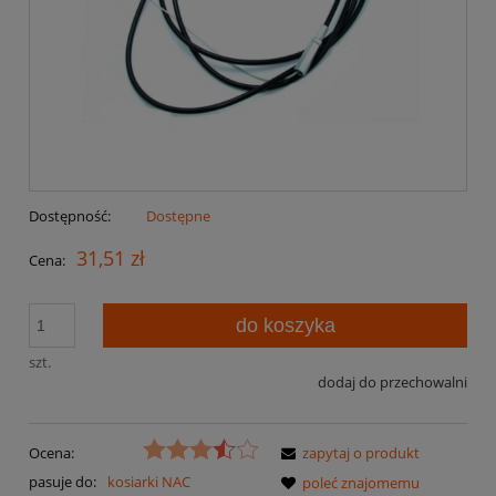
Dostępność:
Dostępne
31,51 zł
Cena:
do koszyka
szt.
dodaj do przechowalni
Ocena:
zapytaj o produkt
pasuje do:
kosiarki NAC
poleć znajomemu