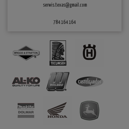
serwis.texas@gmail.com
784 164 164