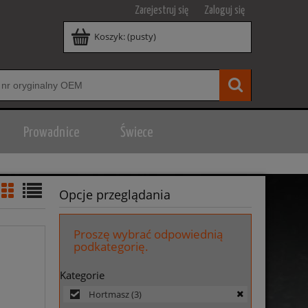
Zarejestruj się
Zaloguj się
Koszyk:
(pusty)
Prowadnice
Świece
Opcje przeglądania
Proszę wybrać odpowiednią
podkategorię.
Kategorie
Hortmasz
(3)