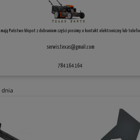
i mają Państwo kłopot z dobraniem części prosimy o kontakt elektroniczny lub telefon
serwis.texas@gmail.com
784 164 164
 dnia