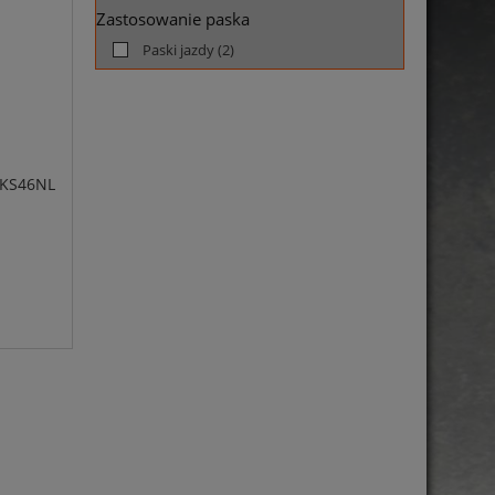
Zastosowanie paska
Paski jazdy
(2)
KS46NL