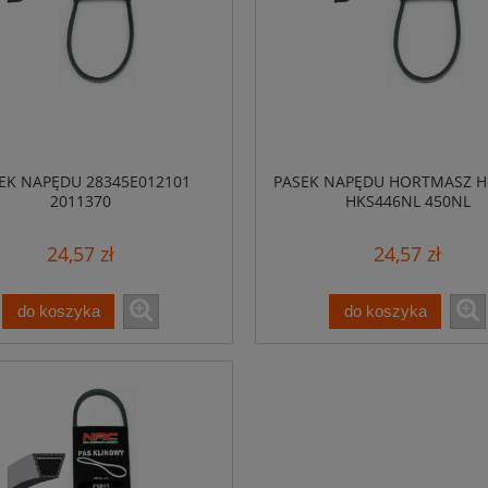
EK NAPĘDU 28345E012101
PASEK NAPĘDU HORTMASZ H
2011370
HKS446NL 450NL
24,57 zł
24,57 zł
do koszyka
do koszyka