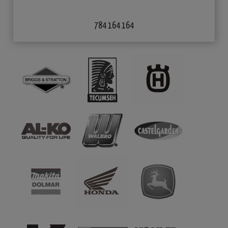
784 164 164