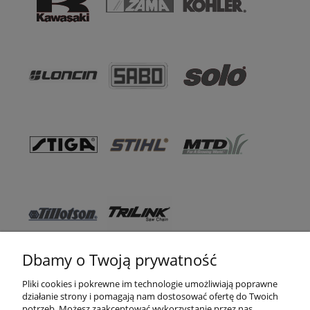
Dbamy o Twoją prywatność
Pomoc
Pliki cookies i pokrewne im technologie umożliwiają poprawne
działanie strony i pomagają nam dostosować ofertę do Twoich
WSO TEXAS
potrzeb. Możesz zaakceptować wykorzystanie przez nas