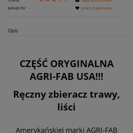
pasuje do:
-
poleć znajomemu
Opis
CZĘŚĆ ORYGINALNA
AGRI-FAB USA!!!
Ręczny zbieracz trawy,
liści
Amerykańskiej marki AGRI-FAB