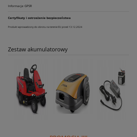
Informacje GPSR
Certyfikaty i ostrzeżenie bezpieczeństwa
Produkt wprowadzony do obrotu na terenie EU przed 13.12.2024
Zestaw akumulatorowy