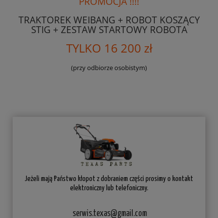
PROMOCJA !!!!
TRAKTOREK WEIBANG + ROBOT KOSZĄCY
STIG + ZESTAW STARTOWY ROBOTA
TYLKO 16 200 zł
(przy odbiorze osobistym)
Jeżeli mają Państwo kłopot z dobraniem części prosimy o kontakt
elektroniczny lub telefoniczny.
serwis.texas@gmail.com