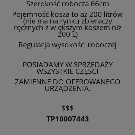
Szerokość robocza 66cm
Pojemność kosza to aż 200 litrów
(nie ma na rynku zbieraczy
ręcznych z większym koszem niż
200 L)
Regulacja wysokości roboczej
POSIADAMY W SPRZEDAŻY
WSZYSTKIE CZĘŚCI
ZAMIENNE DO OFEROWANEGO
URZĄDZENIA.
$$$
TP10007443