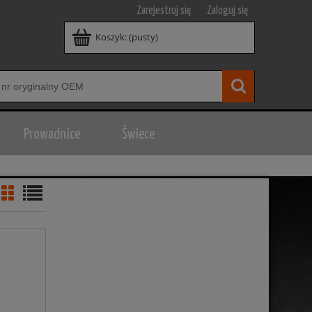
Zarejestruj się
Zaloguj się
Koszyk:
(pusty)
Prowadnice
Świece