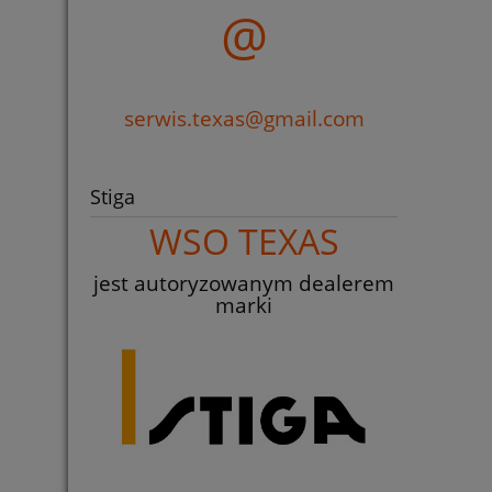
@
serwis.texas@gmail.com
Stiga
WSO TEXAS
jest autoryzowanym dealerem
marki