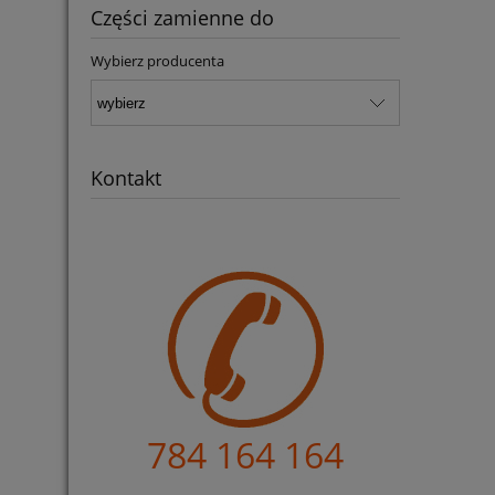
Części zamienne do
do koszyka
Wybierz producenta
Kontakt
784 164 164