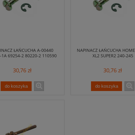
INACZ ŁAŃCUCHA A-00440
NAPINACZ ŁAŃCUCHA HOMEL
-1A 69254-2 80220-2 110590
XL2 SUPER2 240-245
30,76 zł
30,76 zł
do koszyka
do koszyka