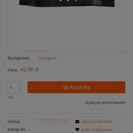
Dostępność:
Dostępne
42,80 zł
Cena:
do koszyka
szt.
dodaj do przechowalni
Ocena:
zapytaj o produkt
pasuje do:
-
poleć znajomemu