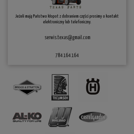
Jeżeli mają Państwo kłopot z dobraniem części prosimy o kontakt
elektroniczny lub telefoniczny.
serwis.texas@gmail.com
784 164 164