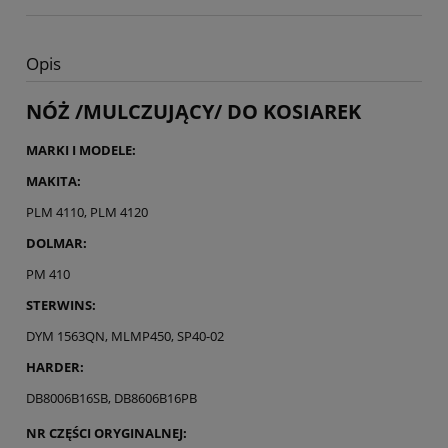
Opis
NÓŻ /MULCZUJĄCY/ DO KOSIAREK
MARKI I MODELE:
MAKITA:
PLM 4110, PLM 4120
DOLMAR:
PM 410
STERWINS:
DYM 1563QN, MLMP450, SP40-02
HARDER:
DB8006B16SB, DB8606B16PB
NR CZĘŚCI ORYGINALNEJ: