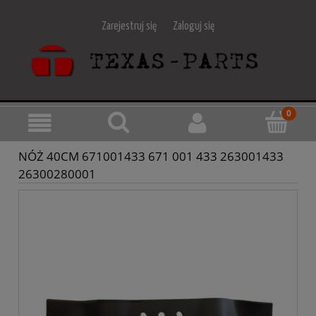
Zarejestruj się
Zaloguj się
NÓŻ 40CM 671001433 671 001 433 263001433
26300280001