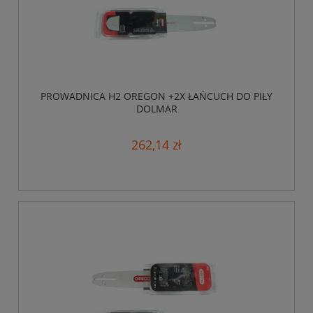
PROWADNICA H2 OREGON +2X ŁAŃCUCH DO PIŁY
DOLMAR
262,14 zł