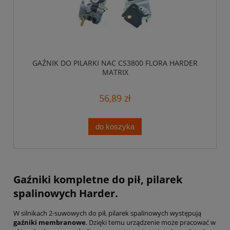
GAŹNIK DO PILARKI NAC CS3800 FLORA HARDER
MATRIX
56,89 zł
do koszyka
Gaźniki kompletne do pił, pilarek
spalinowych Harder.
W silnikach 2-suwowych do pił, pilarek spalinowych występują
gaźniki membranowe
. Dzięki temu urządzenie może pracować w