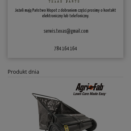
Jeżeli mają Państwo kłopot z dobraniem części prosimy o kontakt
elektroniczny lub telefoniczny.
serwis.texas@gmail.com
784 164 164
Produkt dnia