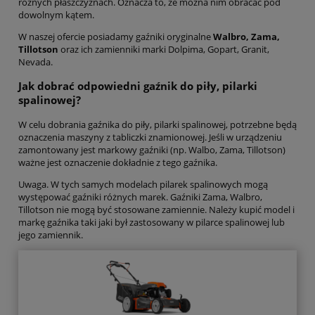
różnych płaszczyznach. Oznacza to, że można nim obracać pod
dowolnym kątem.
W naszej ofercie posiadamy gaźniki oryginalne
Walbro, Zama,
Tillotson
oraz ich zamienniki marki Dolpima, Gopart, Granit,
Nevada.
Jak dobrać odpowiedni gaźnik do piły, pilarki
spalinowej?
W celu dobrania gaźnika do piły, pilarki spalinowej, potrzebne będą
oznaczenia maszyny z tabliczki znamionowej. Jeśli w urządzeniu
zamontowany jest markowy gaźniki (np. Walbo, Zama, Tillotson)
ważne jest oznaczenie dokładnie z tego gaźnika.
Uwaga. W tych samych modelach pilarek spalinowych mogą
występować gaźniki różnych marek. Gaźniki Zama, Walbro,
Tillotson nie mogą być stosowane zamiennie. Należy kupić model i
markę gaźnika taki jaki był zastosowany w pilarce spalinowej lub
jego zamiennik.