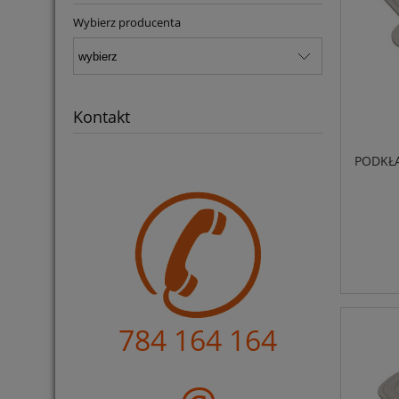
Wybierz producenta
Kontakt
PODKŁA
784 164 164