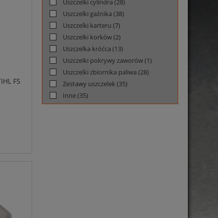
Uszczelki cylindra
(28)
Uszczelki gaźnika
(38)
Uszczelki karteru
(7)
Uszczelki korków
(2)
Uszczelka króćca
(13)
Uszczelki pokrywy zaworów
(1)
Uszczelki zbiornika paliwa
(28)
IHL FS
Zestawy uszczelek
(35)
Inne
(35)