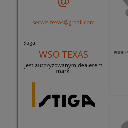
@
serwis.texas@gmail.com
Stiga
WSO TEXAS
PODKŁA
jest autoryzowanym dealerem
marki