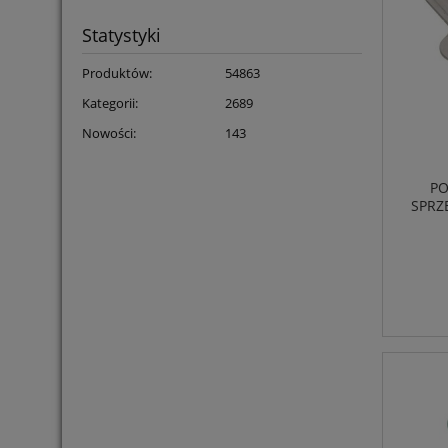
Statystyki
Produktów:
54863
Kategorii:
2689
Nowości:
143
P
SPRZ