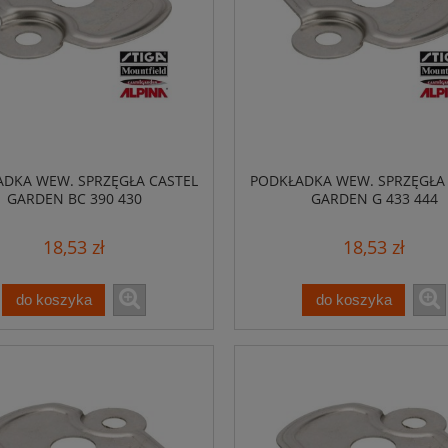
DKA WEW. SPRZĘGŁA CASTEL
PODKŁADKA WEW. SPRZĘGŁA
GARDEN BC 390 430
GARDEN G 433 444
18,53 zł
18,53 zł
do koszyka
do koszyka