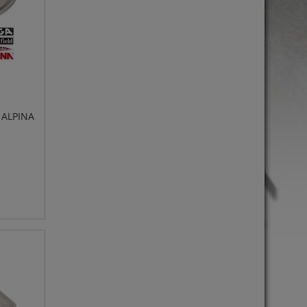
 ALPINA