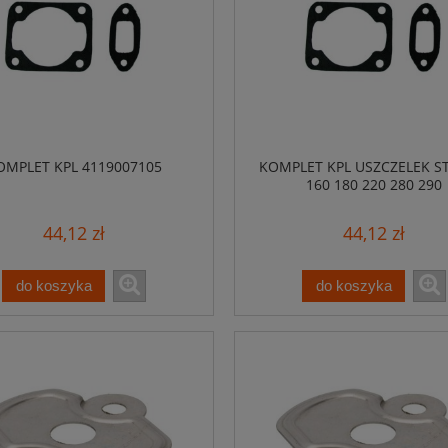
OMPLET KPL 4119007105
KOMPLET KPL USZCZELEK ST
160 180 220 280 290
44,12 zł
44,12 zł
do koszyka
do koszyka