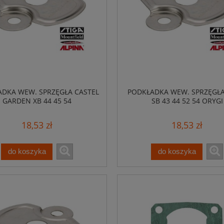
DKA WEW. SPRZĘGŁA CASTEL
PODKŁADKA WEW. SPRZĘGŁA
GARDEN XB 44 45 54
SB 43 44 52 54 ORYGI
18,53 zł
18,53 zł
do koszyka
do koszyka