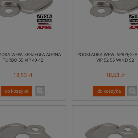
DKA WEW. SPRZĘGŁA ALPINA
PODKŁADKA WEW. SPRZĘGŁA
TURBO 55 VIP 40 42
VIP 52 55 WIND 52
18,53 zł
18,53 zł
do koszyka
do koszyka