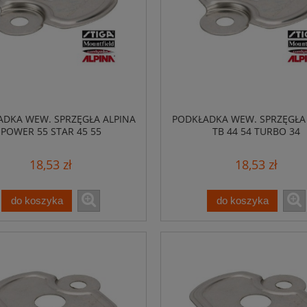
DKA WEW. SPRZĘGŁA ALPINA
PODKŁADKA WEW. SPRZĘGŁA
POWER 55 STAR 45 55
TB 44 54 TURBO 34
18,53 zł
18,53 zł
do koszyka
do koszyka