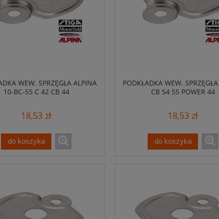
DKA WEW. SPRZĘGŁA ALPINA
PODKŁADKA WEW. SPRZĘGŁA
10-BC-55 C 42 CB 44
CB 54 55 POWER 44
18,53 zł
18,53 zł
do koszyka
do koszyka