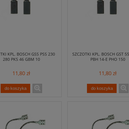
TKI KPL. BOSCH GSS PSS 230
SZCZOTKI KPL. BOSCH GST 55
280 PKS 46 GBM 10
PBH 14-E PHO 150
11,80 zł
11,80 zł
do koszyka
do koszyka