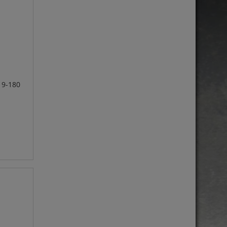
19-180