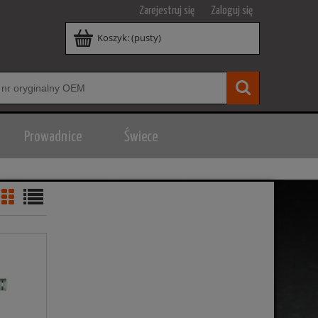
Zarejestruj się
Zaloguj się
Koszyk:
(pusty)
Prowadnice
Świece