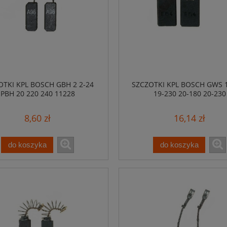
OTKI KPL BOSCH GBH 2 2-24
SZCZOTKI KPL BOSCH GWS 
PBH 20 220 240 11228
19-230 20-180 20-230
8,60 zł
16,14 zł
do koszyka
do koszyka