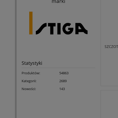
marki
SZCZOT
Statystyki
Produktów:
54863
Kategorii:
2689
Nowości:
143