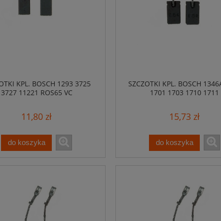
OTKI KPL. BOSCH 1293 3725
SZCZOTKI KPL. BOSCH 1346
3727 11221 ROS65 VC
1701 1703 1710 1711
11,80 zł
15,73 zł
do koszyka
do koszyka