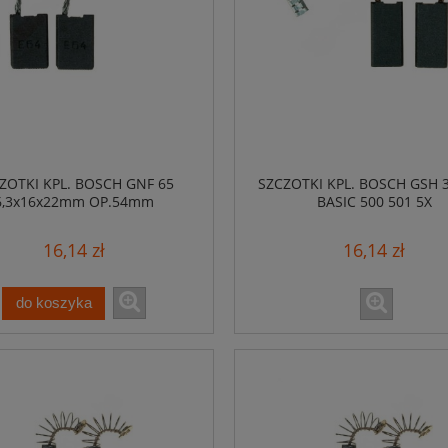
ZOTKI KPL. BOSCH GNF 65
SZCZOTKI KPL. BOSCH GSH 3
6,3x16x22mm OP.54mm
BASIC 500 501 5X
16,14 zł
16,14 zł
do koszyka