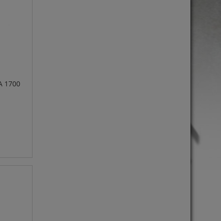
A 1700