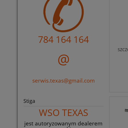
784 164 164
SZCZ
@
serwis.texas@gmail.com
Stiga
WSO TEXAS
jest autoryzowanym dealerem