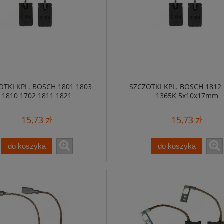
OTKI KPL. BOSCH 1801 1803
SZCZOTKI KPL. BOSCH 1812
1810 1702 1811 1821
1365K 5x10x17mm
15,73 zł
15,73 zł
do koszyka
do koszyka