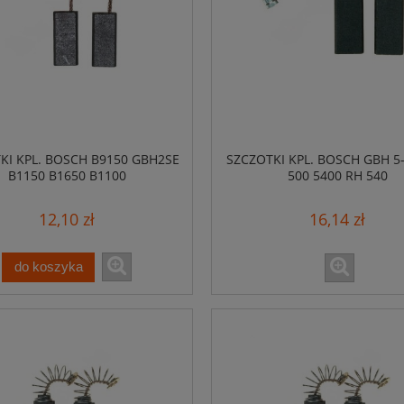
KI KPL. BOSCH B9150 GBH2SE
SZCZOTKI KPL. BOSCH GBH 5-
B1150 B1650 B1100
500 5400 RH 540
12,10 zł
16,14 zł
do koszyka