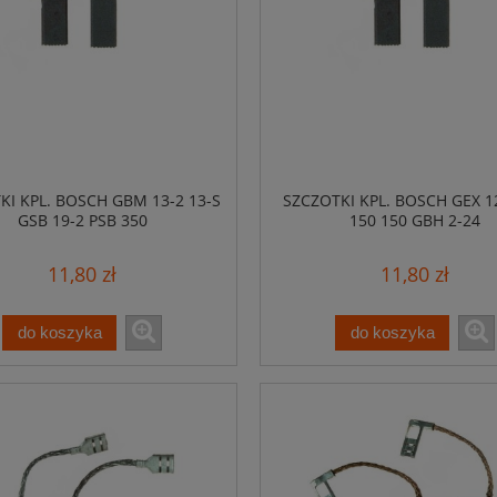
KI KPL. BOSCH GBM 13-2 13-S
SZCZOTKI KPL. BOSCH GEX 1
GSB 19-2 PSB 350
150 150 GBH 2-24
11,80 zł
11,80 zł
do koszyka
do koszyka