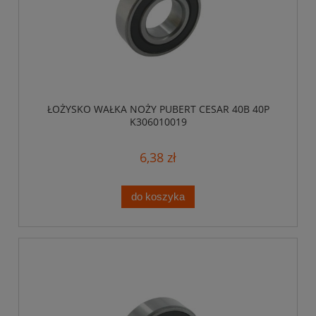
ŁOŻYSKO WAŁKA NOŻY PUBERT CESAR 40B 40P
K306010019
6,38 zł
do koszyka