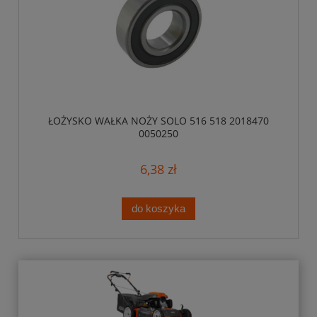
ŁOŻYSKO WAŁKA NOŻY SOLO 516 518 2018470
0050250
6,38 zł
do koszyka