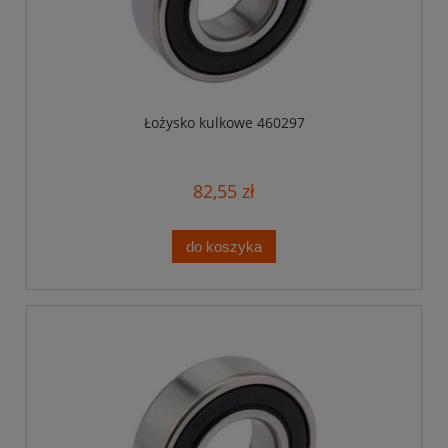
Łożysko kulkowe 460297
82,55 zł
do koszyka