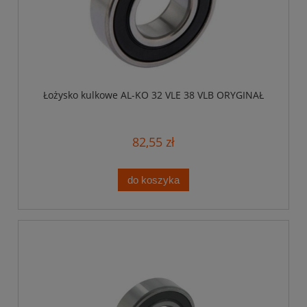
Łożysko kulkowe AL-KO 32 VLE 38 VLB ORYGINAŁ
82,55 zł
do koszyka