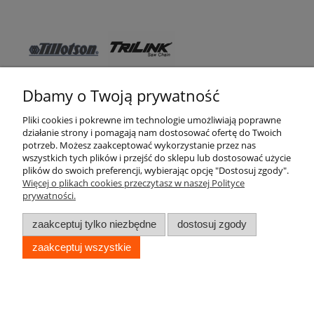
Dbamy o Twoją prywatność
Pomoc
Pliki cookies i pokrewne im technologie umożliwiają poprawne
działanie strony i pomagają nam dostosować ofertę do Twoich
WSO TEXAS
potrzeb. Możesz zaakceptować wykorzystanie przez nas
wszystkich tych plików i przejść do sklepu lub dostosować użycie
Moje konto
plików do swoich preferencji, wybierając opcję "Dostosuj zgody".
Więcej o plikach cookies przeczytasz w naszej Polityce
prywatności.
Zakupy
zaakceptuj tylko niezbędne
dostosuj zgody
Informacje
zaakceptuj wszystkie
pokaż pełną wersję strony
WSO TEXAS © 2017