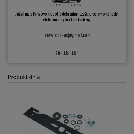
Jeżeli mają Państwo kłopot z dobraniem części prosimy o kontakt
elektroniczny lub telefoniczny.
serwis.texas@gmail.com
784 164 164
Produkt dnia