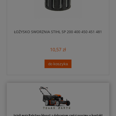
ŁOŻYSKO SWORZNIA STIHL SP 200 400 450 451 481
10,57 zł
do koszyka
Jeżeli mają Państwo kłopot z dobraniem części prosimy o kontakt