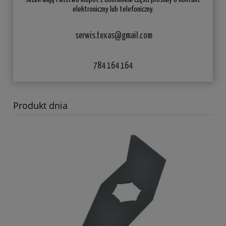
elektroniczny lub telefoniczny.
serwis.texas@gmail.com
784 164 164
Produkt dnia