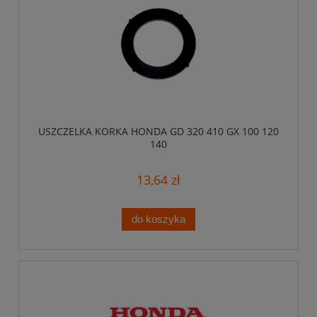
USZCZELKA KORKA HONDA GD 320 410 GX 100 120
140
13,64 zł
do koszyka