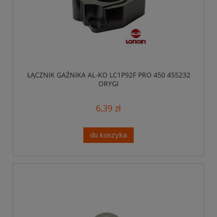
ŁĄCZNIK GAŹNIKA AL-KO LC1P92F PRO 450 455232
ORYGI
6,39 zł
do koszyka