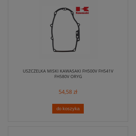
USZCZELKA MISKI KAWASAKI FH500V FH541V
FH580V ORYG
54,58 zł
do koszyka