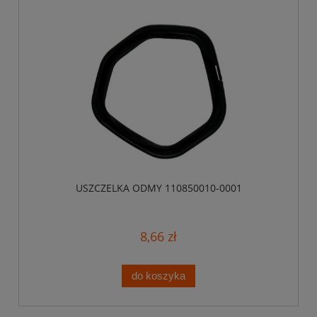
USZCZELKA ODMY 110850010-0001
8,66 zł
do koszyka