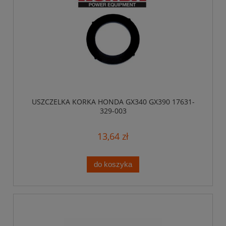
USZCZELKA KORKA HONDA GX340 GX390 17631-
329-003
13,64 zł
do koszyka