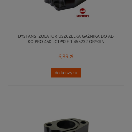
DYSTANS IZOLATOR USZCZELKA GAŹNIKA DO AL-
KO PRO 450 LC1P92F-1 455232 ORYGIN
6,39 zł
do koszyka