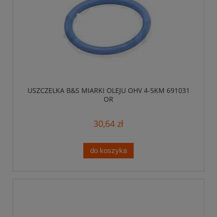
USZCZELKA B&S MIARKI OLEJU OHV 4-5KM 691031
OR
30,64 zł
do koszyka