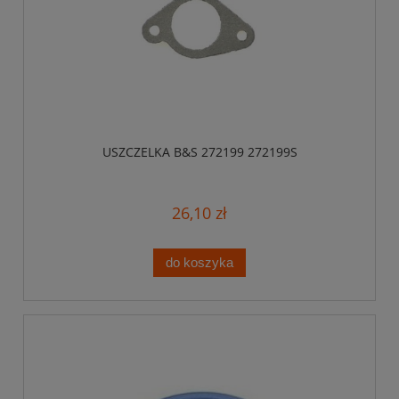
USZCZELKA B&S 272199 272199S
26,10 zł
do koszyka