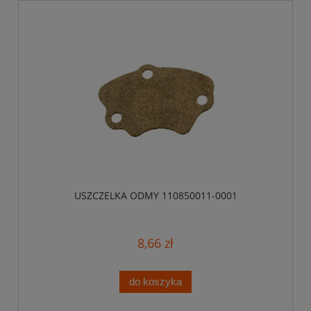
USZCZELKA ODMY 110850011-0001
8,66 zł
do koszyka