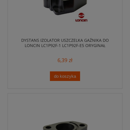
DYSTANS IZOLATOR USZCZELKA GAŹNIKA DO
LONCIN LC1P92F-1 LC1P92F-E5 ORYGINAŁ
6,39 zł
do koszyka