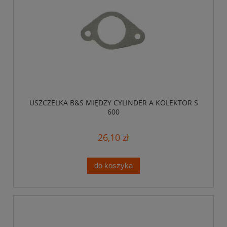
USZCZELKA B&S MIĘDZY CYLINDER A KOLEKTOR S
600
26,10 zł
do koszyka