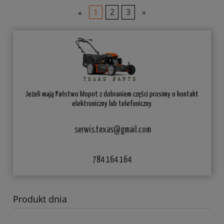
«
1
2
3
»
Jeżeli mają Państwo kłopot z dobraniem części prosimy o kontakt
elektroniczny lub telefoniczny.
serwis.texas@gmail.com
784 164 164
Produkt dnia