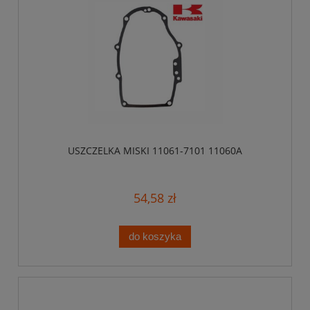
USZCZELKA MISKI 11061-7101 11060A
54,58 zł
do koszyka