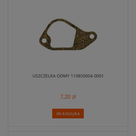
USZCZELKA ODMY 110850004-0001
7,20 zł
do koszyka