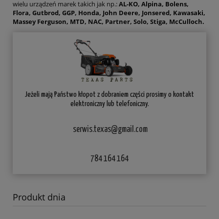
wielu urządzeń marek takich jak np.:
AL-KO, Alpina, Bolens,
Flora, Gutbrod, GGP, Honda, John Deere, Jonsered, Kawasaki,
Massey Ferguson, MTD, NAC, Partner, Solo, Stiga, McCulloch.
Jeżeli mają Państwo kłopot z dobraniem części prosimy o kontakt
elektroniczny lub telefoniczny.
serwis.texas@gmail.com
784 164 164
Produkt dnia