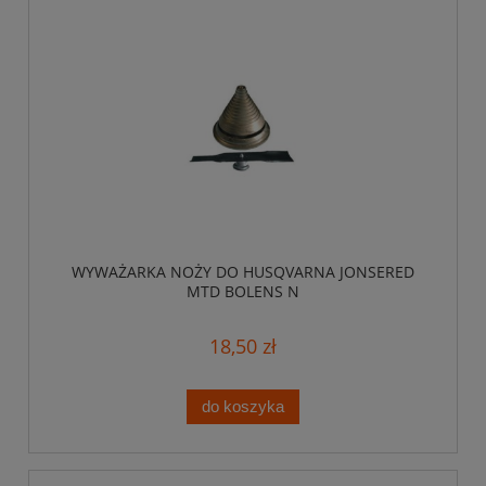
WYWAŻARKA NOŻY DO HUSQVARNA JONSERED
MTD BOLENS N
18,50 zł
do koszyka