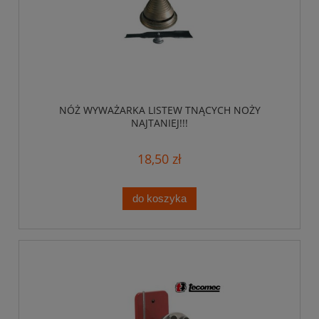
NÓŻ WYWAŻARKA LISTEW TNĄCYCH NOŻY
NAJTANIEJ!!!
18,50 zł
do koszyka