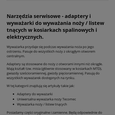
Narzędzia serwisowe - adaptery i
wyważarki do wyważania noży / listew
tnących w kosiarkach spalinowych i
elektrycznych.
Wyważarka przydaje się podczas wyważania noża po jego
ostrzeniu. Pasuje do wszystkich noży z okrągłym otworem
centralnym.
Adaptery są stosowane do noży z otworami innymi niż okrągłe.
Mają kształt tzw. misia (głównie stosowany w kosiarkach MTD),
gwiazdy sześcioramiennej, gwizdy pięcioramiennej. Pasują do
wszystkich wyważarek dostępnych na rynku.
W tej kategorii znajdują się artykuły takie jak:
Adaptery do wyważarki
Uniwersalna wyważarka noży Tecomec
Wyważarka noży / listew tnących
Posiadamy części oryginalne i zamienne. Będą odpowiednie do