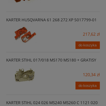
KARTER HUSQVARNA 61 268 272 XP 5017799-01
217,62 zł
do koszyka
KARTER STIHL 017/018 MS170 MS180 + GRATISY
120,34 zł
do koszyka
KARTER STIHL 024 026 MS240 MS260 C 1121 020