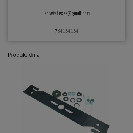
serwis.texas@gmail.com
784 164 164
Produkt dnia