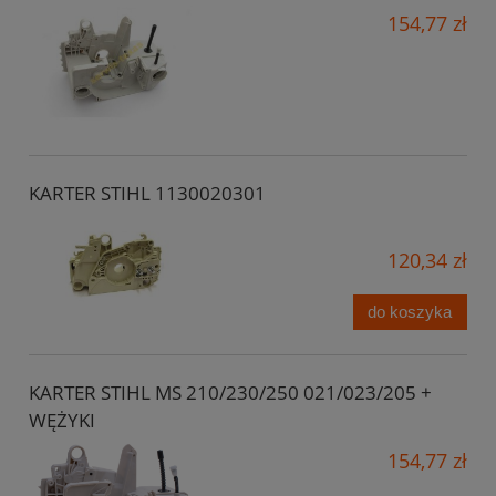
154,77 zł
KARTER STIHL 1130020301
120,34 zł
do koszyka
KARTER STIHL MS 210/230/250 021/023/205 +
WĘŻYKI
154,77 zł