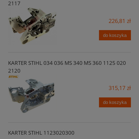
2117
226,81 zł
do koszyka
KARTER STIHL 034 036 MS 340 MS 360 1125 020
2120
315,17 zł
do koszyka
KARTER STIHL 1123020300