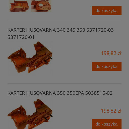
do koszyka
KARTER HUSQVARNA 340 345 350 5371720-03
5371720-01
198,82 zł
do koszyka
KARTER HUSQVARNA 350 350EPA 5038515-02
198,82 zł
do koszyka