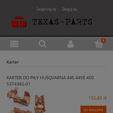
Zarejestruj się
Zaloguj się
Karter
KARTER DO PIŁY HUSQVARNA 445 445E 450
5374382-01
155,49 zł
do koszyka