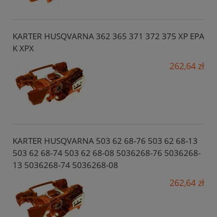
KARTER HUSQVARNA 362 365 371 372 375 XP EPA
K XPX
262,64 zł
KARTER HUSQVARNA 503 62 68-76 503 62 68-13
503 62 68-74 503 62 68-08 5036268-76 5036268-
13 5036268-74 5036268-08
262,64 zł