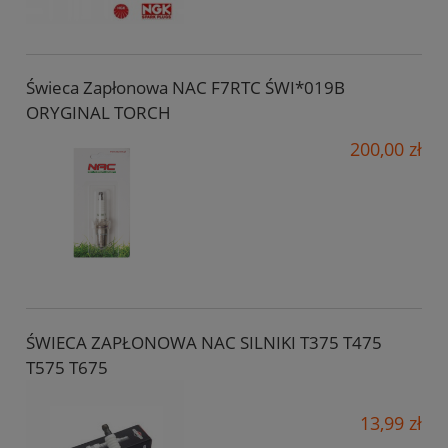
Świeca Zapłonowa NAC F7RTC ŚWI*019B
ORYGINAL TORCH
200,00 zł
ŚWIECA ZAPŁONOWA NAC SILNIKI T375 T475
T575 T675
13,99 zł