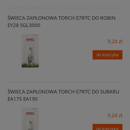
ŚWIECA ZAPŁONOWA TORCH E7RTC DO ROBIN
EY28 SGL3000
9,24 zł
do koszyka
ŚWIECA ZAPŁONOWA TORCH E7RTC DO SUBARU
EA175 EA190
9,24 zł
do koszyka