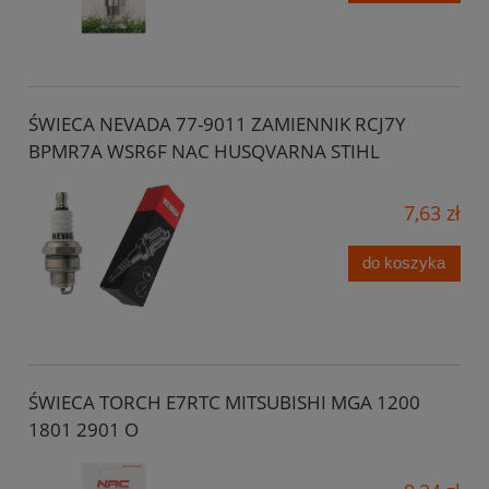
ŚWIECA NEVADA 77-9011 ZAMIENNIK RCJ7Y
BPMR7A WSR6F NAC HUSQVARNA STIHL
7,63 zł
do koszyka
ŚWIECA TORCH E7RTC MITSUBISHI MGA 1200
1801 2901 O