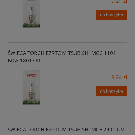
9,24 zł
do koszyka
ŚWIECA TORCH E7RTC MITSUBISHI MGC 1101
MGE 1801 OR
9,24 zł
do koszyka
ŚWIECA TORCH E7RTC MITSUBISHI MGE 2901 GM