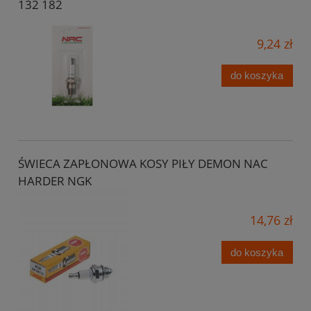
132 182
9,24 zł
do koszyka
ŚWIECA ZAPŁONOWA KOSY PIŁY DEMON NAC
HARDER NGK
14,76 zł
do koszyka