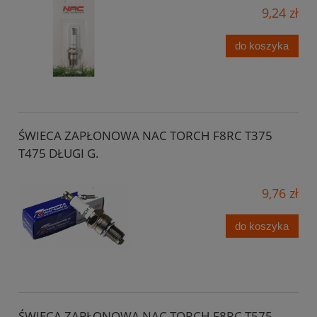
9,24 zł
do koszyka
ŚWIECA ZAPŁONOWA NAC TORCH F8RC T375
T475 DŁUGI G.
9,76 zł
do koszyka
ŚWIECA ZAPŁONOWA NAC TORCH F8RC T575