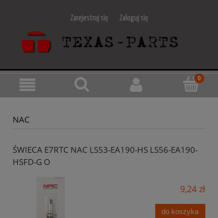
Zarejestruj się
Zaloguj się
NAC
ŚWIECA E7RTC NAC LS53-EA190-HS LS56-EA190-
HSFD-G O
9,24 zł
do koszyka