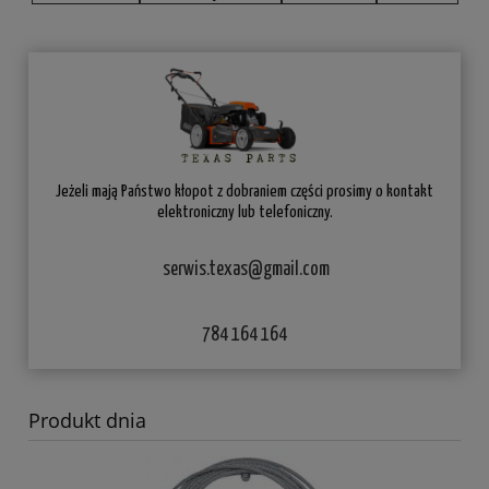
Jeżeli mają Państwo kłopot z dobraniem części prosimy o kontakt
elektroniczny lub telefoniczny.
serwis.texas@gmail.com
784 164 164
Produkt dnia