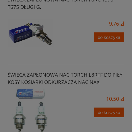
T675 DŁUGI G.
9,76 zł
do koszyka
ŚWIECA ZAPŁONOWA NAC TORCH L8RTF DO PIŁY
KOSY KOSIARKI ODKURZACZA NAC NAX
10,50 zł
do koszyka