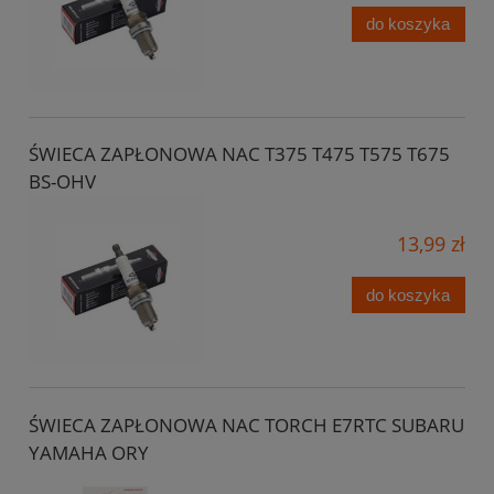
do koszyka
ŚWIECA ZAPŁONOWA NAC T375 T475 T575 T675
BS-OHV
13,99 zł
do koszyka
ŚWIECA ZAPŁONOWA NAC TORCH E7RTC SUBARU
YAMAHA ORY