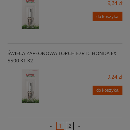
9,24 zł
do koszyka
ŚWIECA ZAPŁONOWA TORCH E7RTC HONDA EX
5500 K1 K2
9,24 zł
do koszyka
«
1
2
»