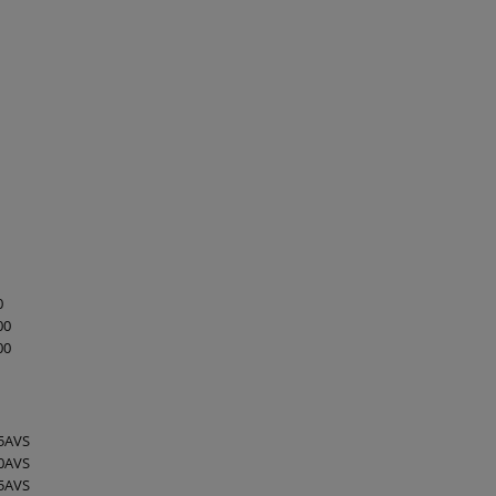
0
00
00
5AVS
0AVS
5AVS