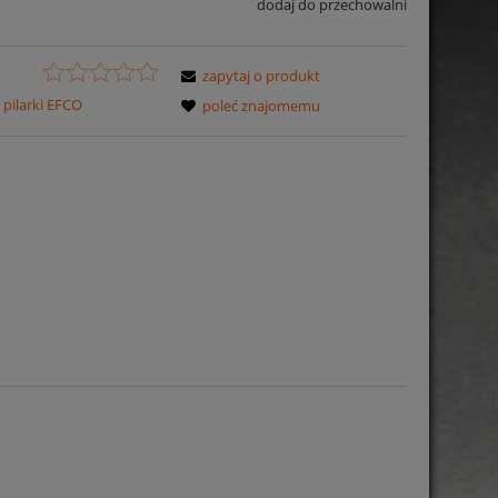
dodaj do przechowalni
zapytaj o produkt
pilarki EFCO
poleć znajomemu