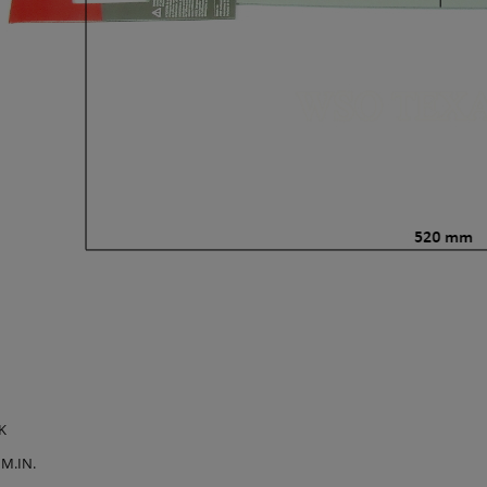
K
M.IN.