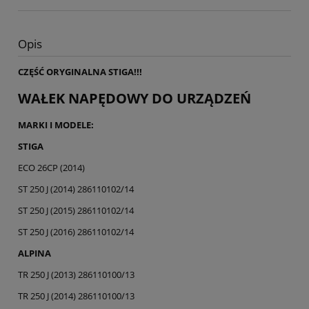
Opis
CZĘŚĆ ORYGINALNA STIGA!!!
WAŁEK NAPĘDOWY DO URZĄDZEŃ
MARKI I MODELE:
STIGA
ECO 26CP (2014)
ST 250 J (2014) 286110102/14
ST 250 J (2015) 286110102/14
ST 250 J (2016) 286110102/14
ALPINA
TR 250 J (2013) 286110100/13
TR 250 J (2014) 286110100/13