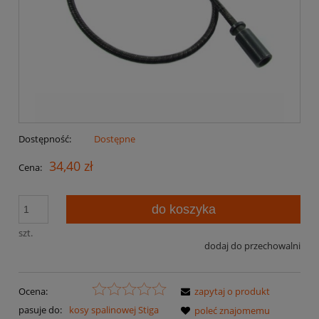
Dostępność:
Dostępne
34,40 zł
Cena:
do koszyka
szt.
dodaj do przechowalni
Ocena:
zapytaj o produkt
pasuje do:
kosy spalinowej Stiga
poleć znajomemu