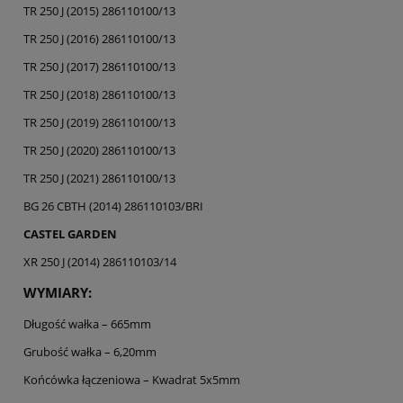
TR 250 J (2015) 286110100/13
TR 250 J (2016) 286110100/13
TR 250 J (2017) 286110100/13
TR 250 J (2018) 286110100/13
TR 250 J (2019) 286110100/13
TR 250 J (2020) 286110100/13
TR 250 J (2021) 286110100/13
BG 26 CBTH (2014) 286110103/BRI
CASTEL GARDEN
XR 250 J (2014) 286110103/14
WYMIARY:
Długość wałka – 665mm
Grubość wałka – 6,20mm
Końcówka łączeniowa – Kwadrat 5x5mm