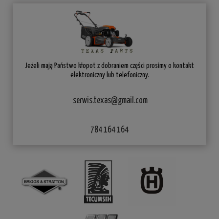
Jeżeli mają Państwo kłopot z dobraniem części prosimy o kontakt
elektroniczny lub telefoniczny.
serwis.texas@gmail.com
784 164 164