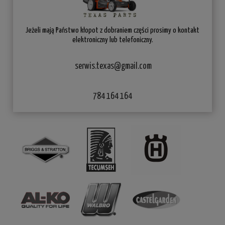
Jeżeli mają Państwo kłopot z dobraniem części prosimy o kontakt
elektroniczny lub telefoniczny.
serwis.texas@gmail.com
784 164 164