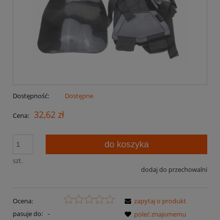
Dostępność:
Dostępne
32,62 zł
Cena:
do koszyka
szt.
dodaj do przechowalni
Ocena:
zapytaj o produkt
pasuje do:
-
poleć znajomemu