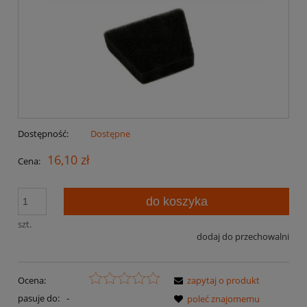
Dostępność:
Dostępne
16,10 zł
Cena:
do koszyka
szt.
dodaj do przechowalni
Ocena:
zapytaj o produkt
pasuje do:
-
poleć znajomemu