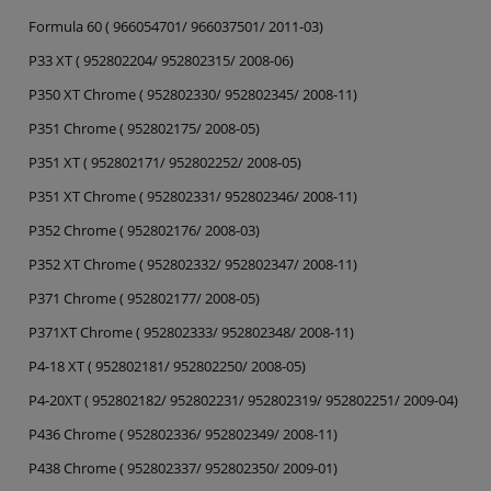
Formula 60 ( 966054701/ 966037501/ 2011-03)
P33 XT ( 952802204/ 952802315/ 2008-06)
P350 XT Chrome ( 952802330/ 952802345/ 2008-11)
P351 Chrome ( 952802175/ 2008-05)
P351 XT ( 952802171/ 952802252/ 2008-05)
P351 XT Chrome ( 952802331/ 952802346/ 2008-11)
P352 Chrome ( 952802176/ 2008-03)
P352 XT Chrome ( 952802332/ 952802347/ 2008-11)
P371 Chrome ( 952802177/ 2008-05)
P371XT Chrome ( 952802333/ 952802348/ 2008-11)
P4-18 XT ( 952802181/ 952802250/ 2008-05)
P4-20XT ( 952802182/ 952802231/ 952802319/ 952802251/ 2009-04)
P436 Chrome ( 952802336/ 952802349/ 2008-11)
P438 Chrome ( 952802337/ 952802350/ 2009-01)