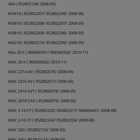
444 ( 952802134/ 2008-05)
M3414 ( 952802207/ 952802296/ 2008-06)
M3616 ( 952802208/ 952802297/ 2008-05)
M3816 ( 952802209/ 952802298/ 2008-05)
M4218 ( 952802210/ 952802299/ 2008-05)
Mac 20 X ( 966566501/ 966566502/ 2010-11)
MAC 20 X ( 966566502/ 2010-11)
MAC 2214 AV ( 952802076/ 2008-05)
MAC 2316 AV ( 952802077/ 2008-05)
MAC 2416 AVT ( 952802078/ 2008-05)
MAC 2618 CAV ( 952802079/ 2008-05)
MAC 3-14 XT ( 952802220/ 952802317/ 966604401/ 2008-06)
MAC 3-16 XT ( 952802243/ 952802324/ 2008-06)
MAC 320 ( 952802133/ 2008-03)
MAC 340 ( 952802173/ 2008-05)