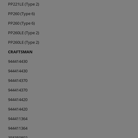
PP221LE (Type 2)
PP260 (Type 6)
PP260 (Type 6)
PP260LE (Type 2)
PP260LE (Type 2)
CRAFTSMAN
944414430
944414430
944414370
944414370
944414420
944414420
944411364
944411364
358350802