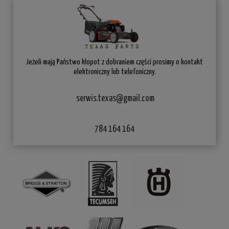
Jeżeli mają Państwo kłopot z dobraniem części prosimy o kontakt
elektroniczny lub telefoniczny.
serwis.texas@gmail.com
784 164 164