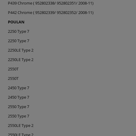
P439 Chrome ( 952802338/ 952802351/ 2008-11)
P442 Chrome ( 952802339/ 952802352/ 2008-11)
POULAN
2250 Type 7
2250 Type 7
2250LE Type 2
2250LE Type 2
2550T
2550T
2450 Type 7
2450 Type 7
2550 Type 7
2550 Type 7
2550LE Type 2
2550LE Type 2