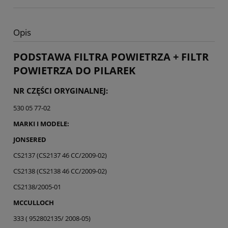
Opis
PODSTAWA FILTRA POWIETRZA + FILTR
POWIETRZA DO PILAREK
NR CZĘŚCI ORYGINALNEJ:
530 05 77-02
MARKI I MODELE:
JONSERED
CS2137 (CS2137 46 CC/2009-02)
CS2138 (CS2138 46 CC/2009-02)
CS2138/2005-01
MCCULLOCH
333 ( 952802135/ 2008-05)