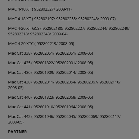
MAC 4-10 XT ( 952802327/ 2008-11)
MAC 4-18 XT ( 952802197/ 952802255/ 952802248/ 2009-07)
MAC 4-20 XT GCS ( 952802180/ 952802227/ 952802244/ 952802249/
952802318/ 952802343/ 2009-04)
MAC 4-20 XTC ( 952802219/ 2008-05)
Mac Cat 338 ( 952802051/ 952802051/ 2008-05)
Mac Cat 435 ( 952801822/ 952802001/ 2008-05)
Mac Cat 436 ( 952801909/ 952802014/ 2008-05)
Mac Cat 438 ( 952802011/ 952802054/ 952802067/ 952802116/
2008-05)
Mac Cat 440 ( 952801823/ 952802068/ 2008-05)
Mac Cat 441 ( 952801910/ 952801964/ 2008-05)
Mac Cat 442 ( 952801946/ 952802045/ 952802069/ 952802117/
2008-05)
PARTNER