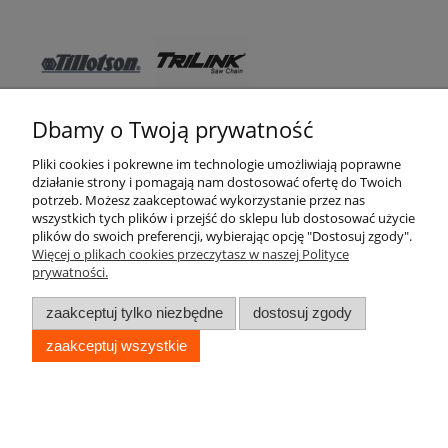
Dbamy o Twoją prywatność
Pomoc
Pliki cookies i pokrewne im technologie umożliwiają poprawne
działanie strony i pomagają nam dostosować ofertę do Twoich
WSO TEXAS
potrzeb. Możesz zaakceptować wykorzystanie przez nas
wszystkich tych plików i przejść do sklepu lub dostosować użycie
Moje konto
plików do swoich preferencji, wybierając opcję "Dostosuj zgody".
Więcej o plikach cookies przeczytasz w naszej Polityce
prywatności.
Zakupy
zaakceptuj tylko niezbędne
dostosuj zgody
Informacje
zaakceptuj wszystkie
pokaż pełną wersję strony
WSO TEXAS © 2017
Sklep internetowy Shoper Premium