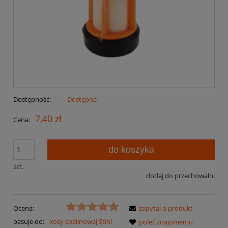
Dostępność:
Dostępne
7,40 zł
Cena:
do koszyka
szt.
dodaj do przechowalni
Ocena:
zapytaj o produkt
pasuje do:
kosy spalinowej Stihl
poleć znajomemu