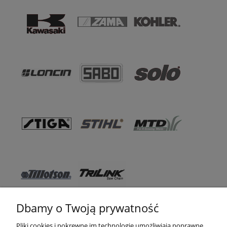
Dbamy o Twoją prywatność
Pomoc
Pliki cookies i pokrewne im technologie umożliwiają poprawne