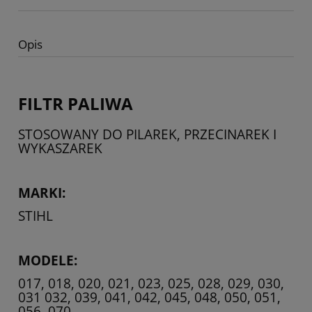
Opis
FILTR PALIWA
STOSOWANY DO PILAREK, PRZECINAREK I
WYKASZAREK
MARKI:
STIHL
MODELE:
017, 018, 020, 021, 023, 025, 028, 029, 030,
031 032, 039, 041, 042, 045, 048, 050, 051,
056, 070