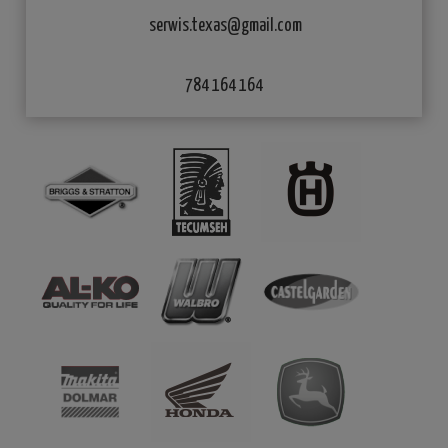
serwis.texas@gmail.com
784 164 164