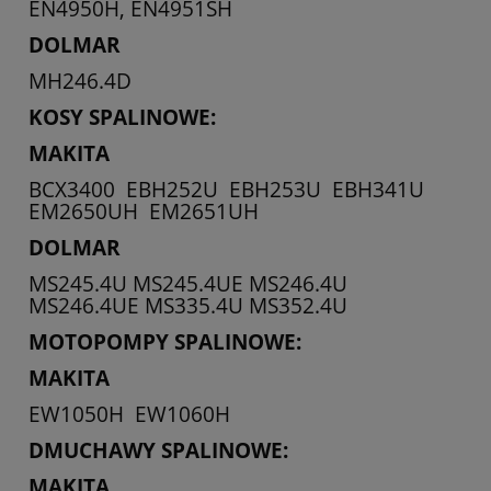
EN4950H, EN4951SH
DOLMAR
MH246.4D
KOSY SPALINOWE:
MAKITA
BCX3400 EBH252U EBH253U EBH341U
EM2650UH EM2651UH
DOLMAR
MS245.4U MS245.4UE MS246.4U
MS246.4UE MS335.4U MS352.4U
MOTOPOMPY SPALINOWE:
MAKITA
EW1050H EW1060H
DMUCHAWY SPALINOWE:
MAKITA