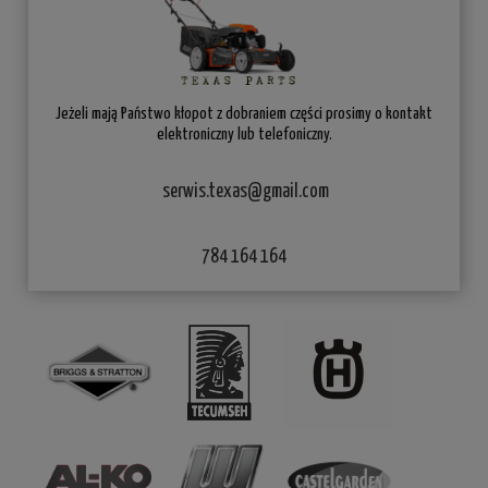
Jeżeli mają Państwo kłopot z dobraniem części prosimy o kontakt
elektroniczny lub telefoniczny.
serwis.texas@gmail.com
784 164 164