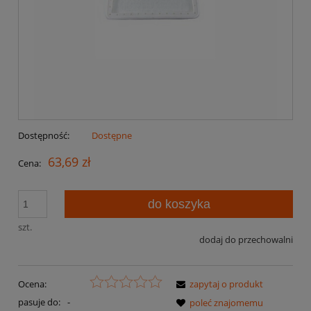
Dostępność:
Dostępne
63,69 zł
Cena:
do koszyka
szt.
dodaj do przechowalni
Ocena:
zapytaj o produkt
pasuje do:
-
poleć znajomemu