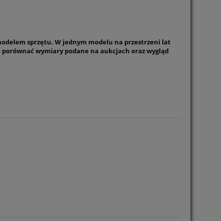
 modelem sprzętu. W jednym modelu na przestrzeni lat
e porównać wymiary podane na aukcjach oraz wygląd