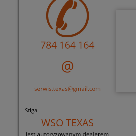
784 164 164
@
serwis.texas@gmail.com
Stiga
WSO TEXAS
jest autoryzowanym dealerem