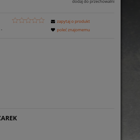
dodaj do przechowalni
zapytaj o produkt
-
poleć znajomemu
ZAREK