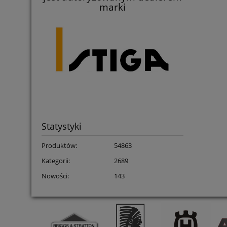
marki
Statystyki
Produktów:
54863
Kategorii:
2689
Nowości:
143