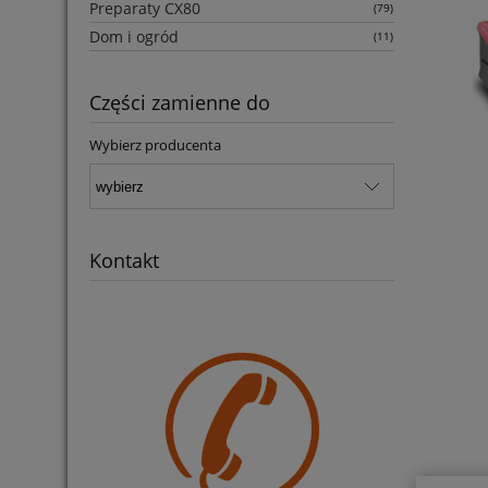
Preparaty CX80
(79)
Dom i ogród
(11)
Części zamienne do
Wybierz producenta
Kontakt