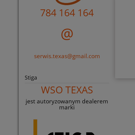
784 164 164
@
serwis.texas@gmail.com
Stiga
WSO TEXAS
jest autoryzowanym dealerem
marki