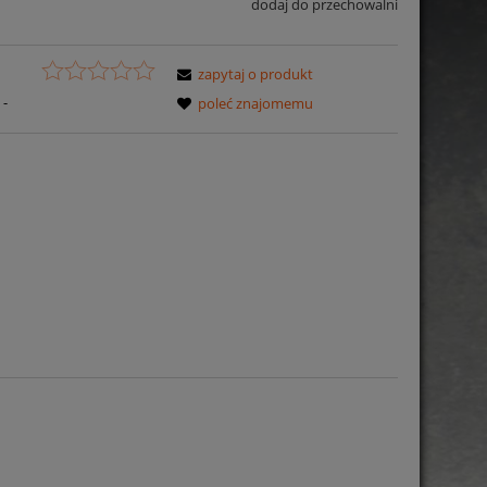
dodaj do przechowalni
zapytaj o produkt
-
poleć znajomemu