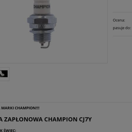
Ocena:
pasuje do:
 MARKI CHAMPION!!!
A ZAPŁONOWA CHAMPION CJ7Y
K ŚWIEC: