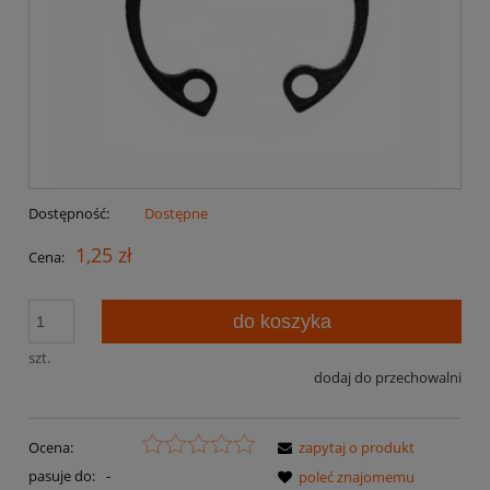
Dostępność:
Dostępne
1,25 zł
Cena:
do koszyka
szt.
dodaj do przechowalni
Ocena:
zapytaj o produkt
pasuje do:
-
poleć znajomemu