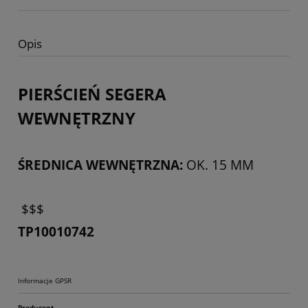
Opis
PIERŚCIEŃ SEGERA
WEWNĘTRZNY
ŚREDNICA WEWNĘTRZNA:
OK. 15 MM
$$$
TP10010742
Informacje GPSR
Producent