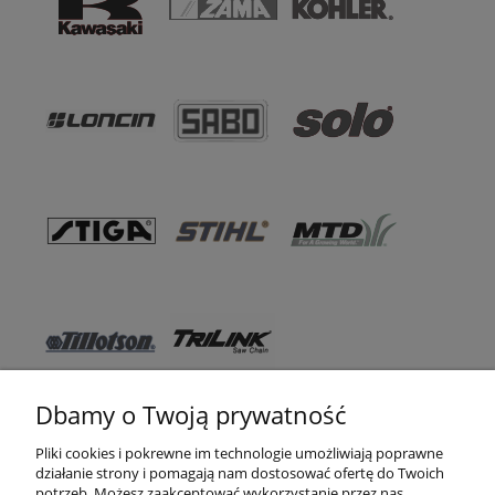
Dbamy o Twoją prywatność
Pomoc
Pliki cookies i pokrewne im technologie umożliwiają poprawne
działanie strony i pomagają nam dostosować ofertę do Twoich
WSO TEXAS
potrzeb. Możesz zaakceptować wykorzystanie przez nas