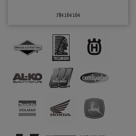
784 164 164