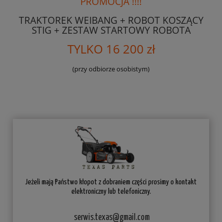
PROMOCJA !!!!
TRAKTOREK WEIBANG + ROBOT KOSZĄCY
STIG + ZESTAW STARTOWY ROBOTA
TYLKO 16 200 zł
(przy odbiorze osobistym)
Jeżeli mają Państwo kłopot z dobraniem części prosimy o kontakt
elektroniczny lub telefoniczny.
serwis.texas@gmail.com