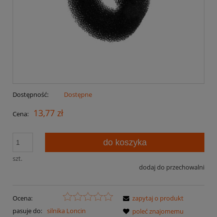
Dostępność:
Dostępne
13,77 zł
Cena:
do koszyka
szt.
dodaj do przechowalni
Ocena:
zapytaj o produkt
pasuje do:
silnika Loncin
poleć znajomemu