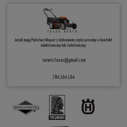
Jeżeli mają Państwo kłopot z dobraniem części prosimy o kontakt
elektroniczny lub telefoniczny.
serwis.texas@gmail.com
784 164 164