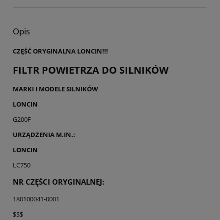
Opis
CZĘŚĆ ORYGINALNA LONCIN!!!
FILTR POWIETRZA DO SILNIKÓW
MARKI I MODELE SILNIKÓW
LONCIN
G200F
URZĄDZENIA M.IN.:
LONCIN
LC750
NR CZĘŚCI ORYGINALNEJ:
180100041-0001
$$$