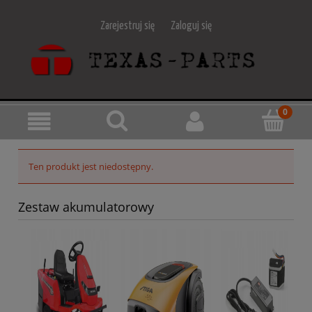
Zarejestruj się
Zaloguj się
Ten produkt jest niedostępny.
Zestaw akumulatorowy