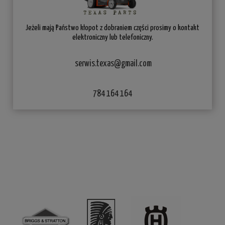
Jeżeli mają Państwo kłopot z dobraniem części prosimy o kontakt
elektroniczny lub telefoniczny.
serwis.texas@gmail.com
784 164 164